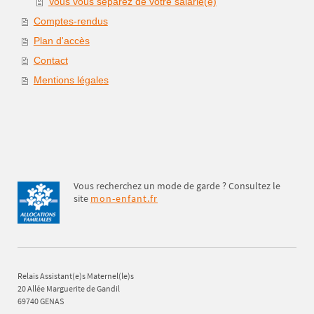
Vous vous séparez de votre salarié(e)
Comptes-rendus
Plan d'accès
Contact
Mentions légales
Vous recherchez un mode de garde ? Consultez le
site
mon-enfant.fr
Relais Assistant(e)s Maternel(le)s
20 Allée Marguerite de Gandil
69740 GENAS