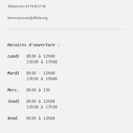
Téléphone : 04 78 40 17 69
lesminipouces@alfa3a.org
Horaires d'ouverture
 :

Lundi   
8h30 à 12h00 

        13h30 à 17h00

Mardi   
8h30 - 12h00 

        13h30 à 19h00

Merc.   
8h30 à 13h

Jeudi   
8h30 à 12h00 

        13h30 à 17h30

Vend
.   8h30 à 13h00