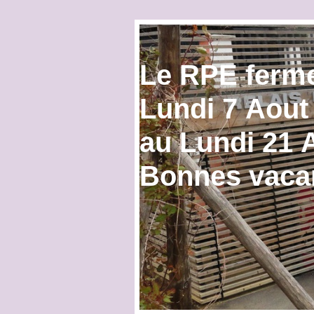
Le RPE ferme
Lundi 7 Aout
au Lundi 21 A
Bonnes vacan