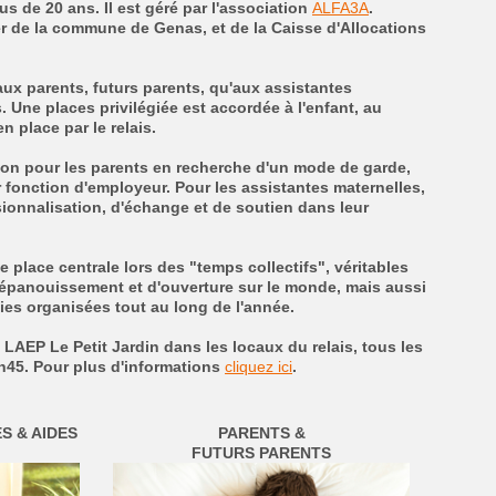
s de 20 ans. Il est géré par l'association
ALFA3A
.
ier de la commune de Genas, et de la Caisse d'Allocations
aux parents, futurs parents, qu'aux assistantes
. Une places privilégiée est accordée à l'enfant, au
n place par le relais.
ation pour les parents en recherche d'un mode de garde,
onction d'employeur. Pour les assistantes maternelles,
sionnalisation, d'échange et de soutien dans leur
 place centrale lors des "temps collectifs", véritables
'épanouissement et d'ouverture sur le monde, mais aussi
ties organisées tout au long de l'année.
 LAEP Le Petit Jardin dans les locaux du relais, tous les
h45. Pour plus d'informations
cliquez ici
.
S & AIDES
PARENTS &
FUTURS PARENTS