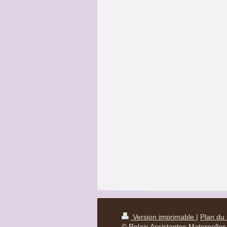
Version imprimable
|
Plan du 
© Relais Assistantes Maternelle