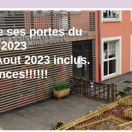
 ses portes du
 2023
out 2023 inclus.
ces!!!!!!