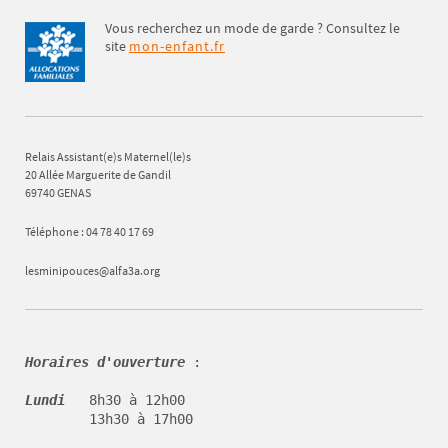
Vous recherchez un mode de garde ? Consultez le
site
mon-enfant.fr
Relais Assistant(e)s Maternel(le)s
20 Allée Marguerite de Gandil
69740 GENAS
Téléphone : 04 78 40 17 69
lesminipouces@alfa3a.org
Horaires d'ouverture
 :

Lundi   
8h30 à 12h00 

        13h30 à 17h00
